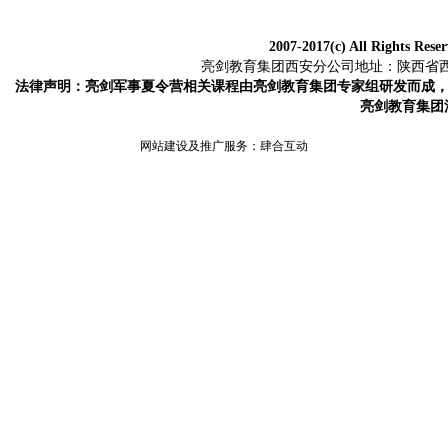
2007-2017(c) All Rights Res
亮剑教育集团西安分公司地址：陕西省西安市
法律声明：亮剑军事夏令营相关课程由亮剑教育集团专家组研发而成
亮剑教育集团
网站建设及推广服务：
肆合互动