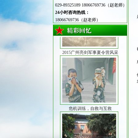
029-89325189 18066769736（赵老师）
24小时咨询热线：
18066769736（赵老师）
2015广州亮剑军事夏令营风采
危机训练，自救与互救