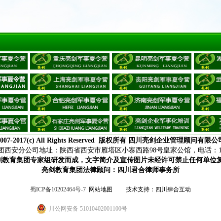
007-2017(c) All Rights Reserved
版权所有
四川亮剑企业管理顾问有限公
西安分公司地址：陕西省西安市雁塔区小寨西路98号皇家公馆，电话：18165
剑教育集团专家组研发而成，文字简介及宣传图片未经许可禁止任何单位
亮剑教育集团法律顾问：四川君合律师事务所
蜀ICP备10202464号-7
网站地图
技术支持：
四川肆合互动
川公网安备 51010402001100号