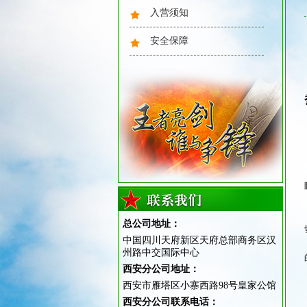
2015湖南亮剑军事夏令营风采
入营须知
安全保障
2015济南亮剑军事夏令营风采
总公司地址：
中国四川天府新区天府总部商务区汉
州路中交国际中心
2015西安亮剑军事夏令营风采
西安分公司地址：
西安市雁塔区小寨西路98号皇家公馆
西安分公司联系电话：