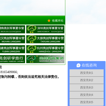
收藏本站
在线咨询
司
409066;
西安亮剑1
复制与转载，否则依法追究相关法律责任。
西安亮剑2
西安亮剑3
西安亮剑4
西安亮剑5