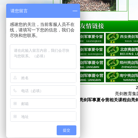
2015重庆亮剑军事夏令营风采
请您留言
感谢您的关注，当前客服人员不在
线，请填写一下您的信息，我们会
尽快和您联系。
2
亮剑教育集团
法律声明：亮剑军事夏令营相关课程由亮
提交