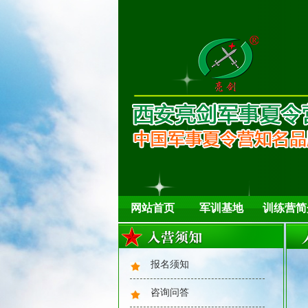
危机训练，自救与互救
2015重庆亮剑军事夏令营风采
网站首页
军训基地
训练营简
报名须知
咨询问答