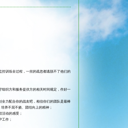
监控训练全过程，一丝的疏忽都逃脱不了他们的
守组织方和服务提供方的相关时间规定，作好一
刻全力配合你的战友吧，相信你们的团队是最棒
，培养不屈不挠、团结向上的精神；
程活动的感受；
护工作；