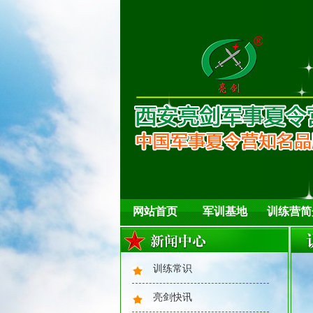
网站首页
军训基地
训练营简
训练常识
亮剑快讯