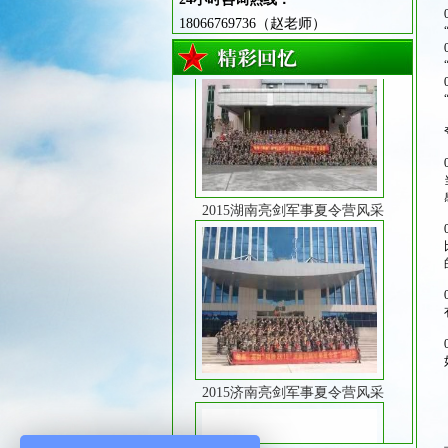
18066769736（赵老师）
2015湖南亮剑军事夏令营风采
2015济南亮剑军事夏令营风采