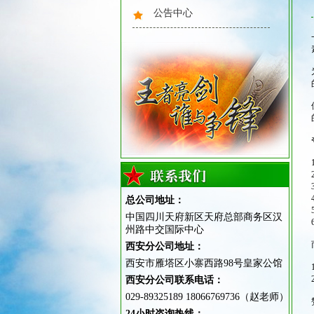
公告中心
2015广州亮剑军事夏令营风采
危机训练，自救与互救
总公司地址：
中国四川天府新区天府总部商务区汉
州路中交国际中心
西安分公司地址：
西安市雁塔区小寨西路98号皇家公馆
西安分公司联系电话：
029-89325189 18066769736（赵老师）
2015重庆亮剑军事夏令营风采
24小时咨询热线：